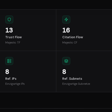
13
16
Trust Flow
Citation Flow
Majestic TF
Majestic CF
8
8
Ref. IPs
Ref. Subnets
Einzigartige IPs
Einzigartige Subnetze