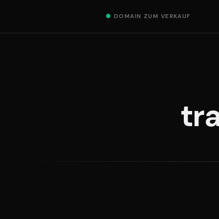
●
DOMAIN ZUM VERKAUF
tr