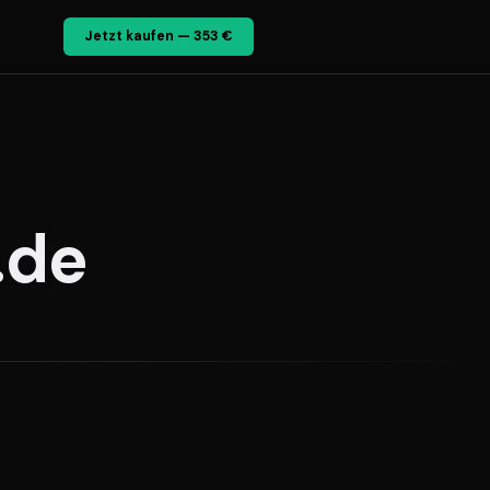
Jetzt kaufen — 353 €
.de