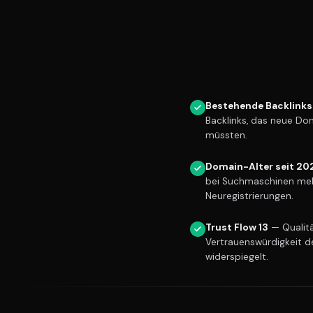
Bestehende Backlinks
Backlinks, das neue Do
müssten.
Domain-Alter seit 20
bei Suchmaschinen meh
Neuregistrierungen.
Trust Flow 13
— Qualitä
Vertrauenswürdigkeit d
widerspiegelt.